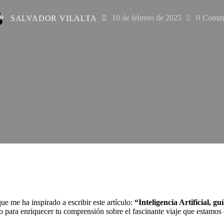
SALVADOR VILALTA
10 de febrero de 2025
0
Comme
e me ha inspirado a escribir este artículo:
“Inteligencia Artificial, g
erlo para enriquecer tu comprensión sobre el fascinante viaje que estam