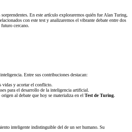
os sorprendentes. En este artículo exploraremos quién fue Alan Turing,
elacionados con este test y analizaremos el vibrante debate entre dos
 futuro cercano.
nteligencia. Entre sus contribuciones destacan:
vidas y acortar el conflicto.
 para el desarrollo de la inteligencia artificial.
rigen al debate que hoy se materializa en el
Test de Turing
.
nto inteligente indistinguible del de un ser humano. Su