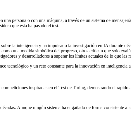
n una persona o con una máquina, a través de un sistema de mensajería i
sidera que ésta ha pasado el test.
 sobre la inteligencia y ha impulsado la investigación en IA durante déc
como una medida simbólica del progreso, otros critican que solo evalúa
igadores y desarrolladores a superar los límites actuales de lo que las 
e tecnológico y un reto constante para la innovación en inteligencia art
y competiciones inspiradas en el Test de Turing, demostrando el rápido 
 décadas. Aunque ningún sistema ha engañado de forma consistente a los