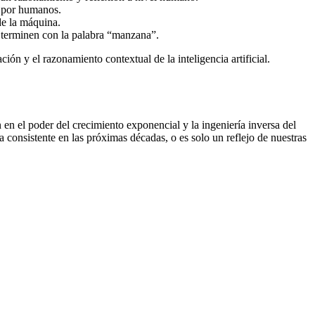
s por humanos.
de la máquina.
e terminen con la palabra “manzana”.
ión y el razonamiento contextual de la inteligencia artificial.
en el poder del crecimiento exponencial y la ingeniería inversa del
consistente en las próximas décadas, o es solo un reflejo de nuestras