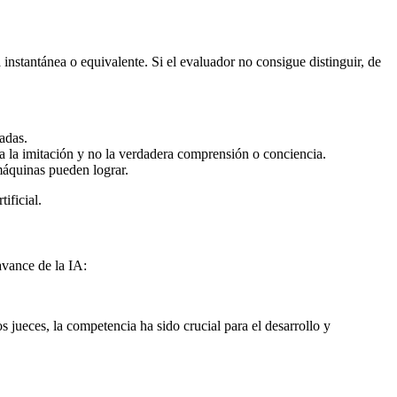
nstantánea o equivalente. Si el evaluador no consigue distinguir, de
adas.
 la imitación y no la verdadera comprensión o conciencia.
máquinas pueden lograr.
ificial.
avance de la IA:
 jueces, la competencia ha sido crucial para el desarrollo y