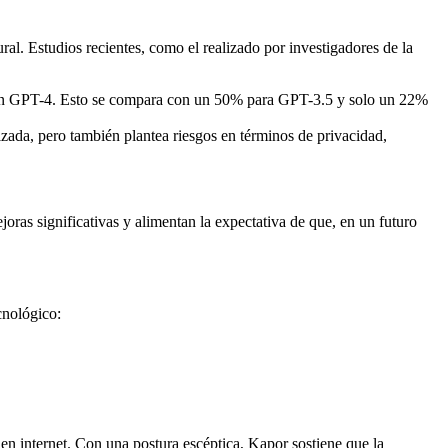
l. Estudios recientes, como el realizado por investigadores de la
con GPT-4. Esto se compara con un 50% para GPT-3.5 y solo un 22%
zada, pero también plantea riesgos en términos de privacidad,
oras significativas y alimentan la expectativa de que, en un futuro
cnológico:
s en internet. Con una postura escéptica, Kapor sostiene que la