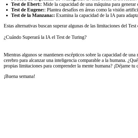
Test de Ebert:
: Mide la capacidad de una máquina para generar c
Test de Eugene:
: Plantea desafíos en áreas como la visión artifi
Test de la Manzana::
Examina la capacidad de la IA para adaptar
Estas alternativas buscan superar algunas de las limitaciones del Test 
¿Cuándo Superará la IA el Test de Turing?
Mientras algunos se mantienen escépticos sobre la capacidad de una má
cerebro para alcanzar una inteligencia comparable a la humana. ¿Qué 
propias limitaciones para comprender la mente humana? ¡Déjame tu 
¡Buena semana!