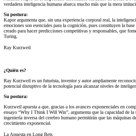
verdadera inteligencia humana abarca mucho más que la mera imitac
Su postura:
Kapor argumenta que, sin una experiencia corporal real, la inteligenc
emociones son esenciales para la cognición, pues constituyen la base
creado para hacer predicciones competitivas y responsables, que fom
Turing.
Ray Kurzweil
¿Quién es?
Ray Kurzweil es un futurista, inventor y autor ampliamente reconocido 
potencial disruptivo de la tecnología para alcanzar niveles de inteli
Su postura:
Kurzweil apuesta a que, gracias a los avances exponenciales en comp
ensayo “Why I Think I Will Win”, argumenta que la capacidad de la tec
ingeniería inversa del cerebro humano permitirán que las máquinas de
crecimiento exponencial.
La Apuesta en Long Bets