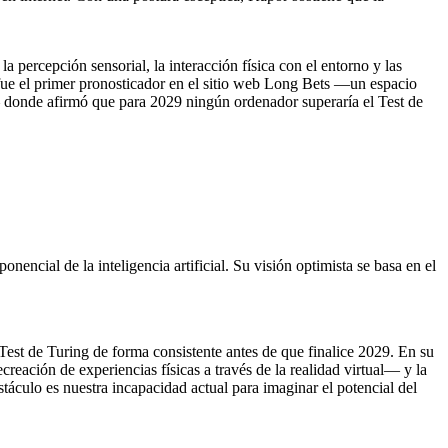
 percepción sensorial, la interacción física con el entorno y las
 fue el primer pronosticador en el sitio web Long Bets —un espacio
— donde afirmó que para 2029 ningún ordenador superaría el Test de
encial de la inteligencia artificial. Su visión optimista se basa en el
est de Turing de forma consistente antes de que finalice 2029. En su
reación de experiencias físicas a través de la realidad virtual— y la
áculo es nuestra incapacidad actual para imaginar el potencial del