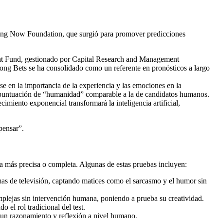
Long Now Foundation, que surgió para promover predicciones
sight Fund, gestionado por Capital Research and Management
ng Bets se ha consolidado como un referente en pronósticos a largo
 en la importancia de la experiencia y las emociones en la
a puntuación de “humanidad” comparable a la de candidatos humanos.
imiento exponencial transformará la inteligencia artificial,
pensar”.
era más precisa o completa. Algunas de estas pruebas incluyen:
mas de televisión, captando matices como el sarcasmo y el humor sin
mplejas sin intervención humana, poniendo a prueba su creatividad.
 el rol tradicional del test.
 un razonamiento y reflexión a nivel humano.