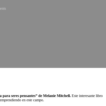
nts
uía para seres pensantes” de Melanie Mitchell.
Este interesante libro
os emprendiendo en este campo.