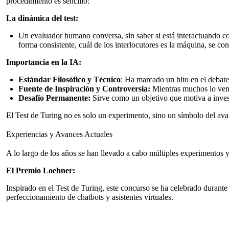
procedimiento es sencillo:
La dinámica del test:
Un evaluador humano conversa, sin saber si está interactuando co
forma consistente, cuál de los interlocutores es la máquina, se con
Importancia en la IA:
Estándar Filosófico y Técnico
: Ha marcado un hito en el debate
Fuente de Inspiración y Controversia:
Mientras muchos lo ven 
Desafío Permanente:
Sirve como un objetivo que motiva a invest
El Test de Turing no es solo un experimento, sino un símbolo del avanc
Experiencias y Avances Actuales
A lo largo de los años se han llevado a cabo múltiples experimentos 
El Premio Loebner:
Inspirado en el Test de Turing, este concurso se ha celebrado durante
perfeccionamiento de chatbots y asistentes virtuales.