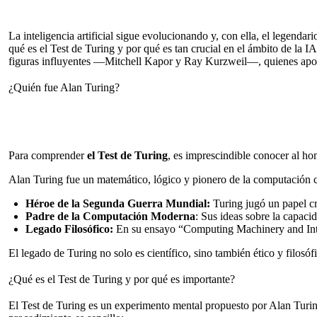
La inteligencia artificial sigue evolucionando y, con ella, el legend
qué es el Test de Turing y por qué es tan crucial en el ámbito de la 
figuras influyentes —Mitchell Kapor y Ray Kurzweil—, quienes apost
¿Quién fue Alan Turing?
Para comprender
el Test de Turing
,
es imprescindible conocer al ho
Alan Turing fue un matemático, lógico y pionero de la computación c
Héroe de la Segunda Guerra Mundial:
Turing jugó un papel cr
Padre de la Computación Moderna
: Sus ideas sobre la capaci
Legado Filosófico:
En su ensayo “Computing Machinery and Intel
El legado de Turing no solo es científico, sino también ético y filosóf
¿Qué es el Test de Turing y por qué es importante?
El Test de Turing es un experimento mental propuesto por Alan Turin