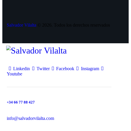
Salvador Vilalta
© 2026. Todos los derechos reservados
Linkedin
Twitter
Facebook
Instagram
Youtube
+34 66 77 88 427
info@salvadorvilalta.com