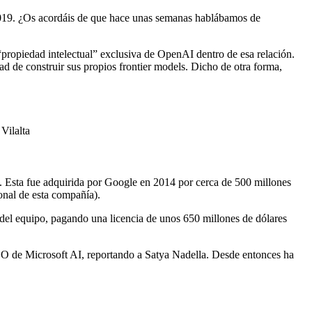
019.
¿Os acordáis de que hace unas semanas hablábamos de
“propiedad intelectual” exclusiva de OpenAI dentro de esa relación.
 de construir sus propios frontier models. Dicho de otra forma,
Esta fue adquirida por Google en 2014 por cerca de 500 millones
ional de esta compañía
).
del equipo, pagando una licencia de unos 650 millones de dólares
EO de Microsoft AI, reportando a Satya Nadella. Desde entonces ha