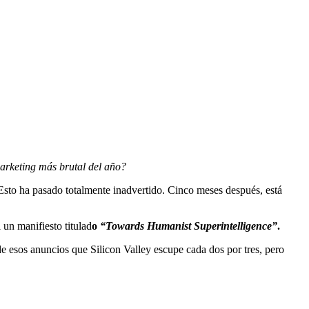
marketing más brutal del año?
sto ha pasado totalmente inadvertido. Cinco meses después, está
i
un manifiesto titulad
o
“Towards Humanist Superintelligence”
.
 esos anuncios que Silicon Valley escupe cada dos por tres, pero