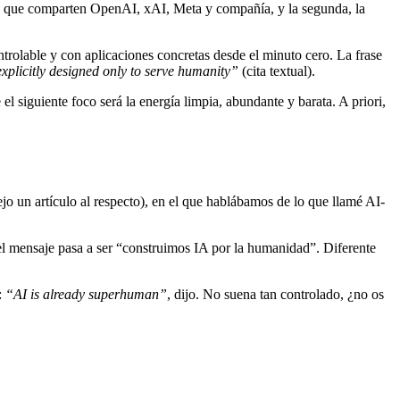
GI” que comparten OpenAI, xAI, Meta y compañía, y la segunda, la
ntrolable y con aplicaciones concretas desde el minuto cero. La frase
explicitly designed only to serve humanity”
(cita textual).
 siguiente foco será la energía limpia, abundante y barata. A priori,
jo un artículo al respecto
), en el que hablábamos de lo que llamé AI-
 el mensaje pasa a ser “construimos IA por la humanidad”. Diferente
:
“AI is already superhuman”
, dijo. No suena tan controlado, ¿no os