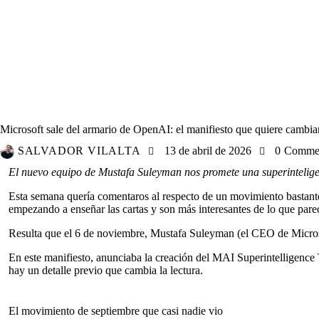
IA
PERSONAL
REFLEXIONES
Microsoft sale del armario de OpenAI: el manifiesto que quiere cambiar
SALVADOR VILALTA
13 de abril de 2026
0
Comme
El nuevo equipo de Mustafa Suleyman nos promete una superinteligenc
Esta semana quería comentaros al respecto de un movimiento bastante
empezando a enseñar las cartas y son más interesantes de lo que parec
Resulta que el 6 de noviembre, Mustafa Suleyman (el CEO de Micros
En este manifiesto, anunciaba la creación del MAI Superintelligence
hay un detalle previo que cambia la lectura.
El movimiento de septiembre que casi nadie vio