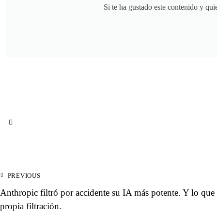
Si te ha gustado este contenido y qui
PREVIOUS
Anthropic filtró por accidente su IA más potente. Y lo que
propia filtración.