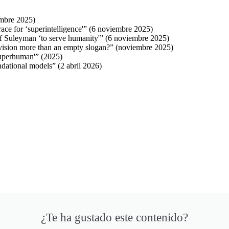
mbre 2025)
ace for ‘superintelligence'”
(6 noviembre 2025)
ef Suleyman ‘to serve humanity'”
(6 noviembre 2025)
 vision more than an empty slogan?”
(noviembre 2025)
Superhuman'”
(2025)
ndational models”
(2 abril 2026)
¿Te ha gustado este contenido?