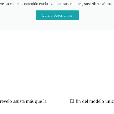
eres acceder a contenido exclusivo para suscriptores,
suscríbete ahora
Quiero Suscribirme
 reveló asusta más que la
El fin del modelo únic