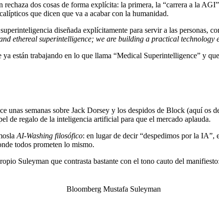
n rechaza dos cosas de forma explícita: la primera, la “carrera a la A
pocalípticos que dicen que va a acabar con la humanidad.
uperinteligencia diseñada explícitamente para servir a las personas, co
 and ethereal superintelligence; we are building a practical technology 
a están trabajando en lo que llama “Medical Superintelligence” y que el
hace unas semanas sobre Jack Dorsey y los despidos de Block (
aquí os de
l de regalo de la inteligencia artificial para que el mercado aplauda.
émosla
AI-Washing filosófico
: en lugar de decir “despedimos por la IA”,
 donde todos prometen lo mismo.
ropio Suleyman que contrasta bastante con el tono cauto del manifiesto