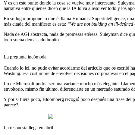
Y es en este punto donde la cosa se vuelve muy interesante. Suleyma
narrativa entre quienes dicen que la IA lo va a resolver todo y los a
En su lugar propone lo que él llama Humanist Superintelligence, una s
más citada del manifiesto es esta:
“We are not building an ill-defined
Nada de AGI abstracta, nada de promesas etéreas. Suleyman dice que y
todo suena demasiado bonito.
La pregunta incómoda
Cuando lo leí, no pude evitar acordarme del artículo que os escribí 
Washing: esa costumbre de envolver decisiones corporativas en el pape
Lo de Microsoft podría ser una variante mucho más elegante. Llam
envoltorio, mismo fin último, diferenciarte en un mercado saturado
Y por si fuera poco, Bloomberg recogió poco después una frase del p
parece?
La respuesta llega en abril