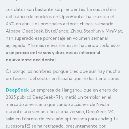
Los datos son bastante sorprendentes. La cuota china
del tráfico de modelos en OpenRouter ha cruzado el
45% en abril. Los principales actores chinos, sumando
Alibaba, DeepSeek, ByteDance, Zhipu, StepFun y MiniMax,
han superado ese porcentaje en volumen semanal
agregado. Y lo más relevante: están haciendo todo esto
a un precio entre seis y diez veces inferior al
equivalente occidental.
Os pongo los nombres, porque creo que aún hay mucho
profesional del sector en España que no los tiene claros.
DeepSeek
.
La empresa de Hangzhou que en enero de
2025 publicó DeepSeek-R1 y metió un temblor en el
mercado americano que tumbó acciones de Nvidia
durante una semana. Su última versión, DeepSeek V4,
salió en febrero de este año optimizada para coding. La
sucesora R2 se ha retrasado, presuntamente por