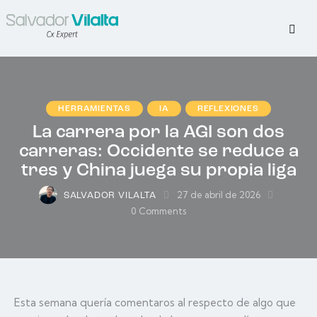
HERRAMIENTAS
IA
REFLEXIONES
La carrera por la AGI son dos
carreras: Occidente se reduce a
tres y China juega su propia liga
27 de abril de 2026
SALVADOR VILALTA
0
Comments
Esta semana quería comentaros al respecto de algo que