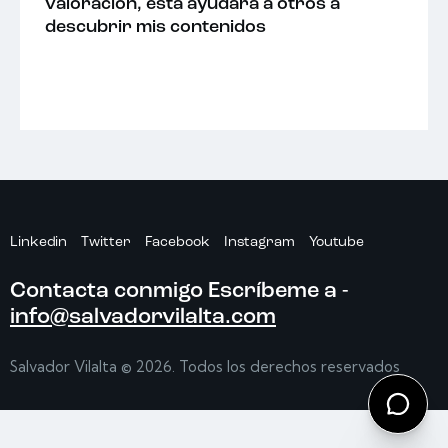
valoración, esta ayudará a otros a
descubrir mis contenidos
Linkedin
Twitter
Facebook
Instagram
Youtube
Contacta conmigo
Escríbeme a -
info@salvadorvilalta.com
Salvador Vilalta
© 2026. Todos los derechos reservados