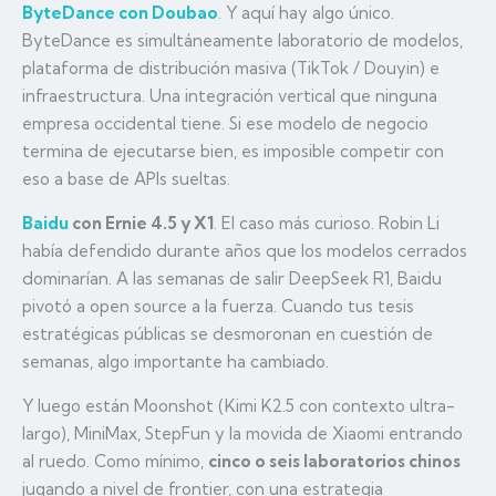
ByteDance con Doubao
.
Y aquí hay algo único.
ByteDance es simultáneamente laboratorio de modelos,
plataforma de distribución masiva (TikTok / Douyin) e
infraestructura. Una integración vertical que ninguna
empresa occidental tiene. Si ese modelo de negocio
termina de ejecutarse bien, es imposible competir con
eso a base de APIs sueltas.
Baidu
con Ernie 4.5 y X1
. El caso más curioso. Robin Li
había defendido durante años que los modelos cerrados
dominarían. A las semanas de salir DeepSeek R1, Baidu
pivotó a open source a la fuerza. Cuando tus tesis
estratégicas públicas se desmoronan en cuestión de
semanas, algo importante ha cambiado.
Y luego están Moonshot (Kimi K2.5 con contexto ultra-
largo), MiniMax, StepFun y la movida de Xiaomi entrando
al ruedo. Como mínimo,
cinco o seis laboratorios chinos
jugando a nivel de frontier, con una estrategia