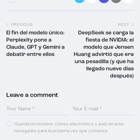
PREVIOUS
NEXT
El fin del modelo único:
DeepSeek se carga la
Perplexity pone a
fiesta de NVIDIA: el
Claude, GPT y Gemini a
modelo que Jensen
debatir entre ellos
Huang advirtió que era
una pesadilla (y que ha
llegado nueve días
después)
Leave a comment
Guarda mi nombre, correo electrónico y web en este
navegador para la próxima vez que comente.