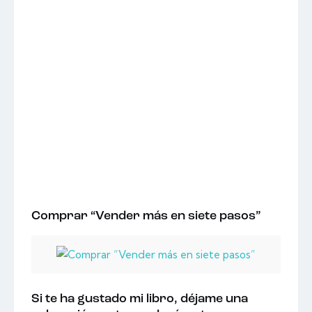
Comprar “Vender más en siete pasos”
Si te ha gustado mi libro, déjame una