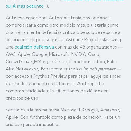
su IA más potente…
).
Ante esa capacidad, Anthropic tenía dos opciones:
comercializarla como otro modelo más, o tratarla como
una herramienta defensiva crítica que solo se reparte a
los buenos. Eligió la segunda. Así nace Project Glasswing:
una
coalición defensiva
con más de 45 organizaciones —
AWS, Apple, Google, Microsoft, NVIDIA, Cisco,
CrowdStrike, JPMorgan Chase, Linux Foundation, Palo
Alto Networks y Broadcom entre los
launch partners
—
con acceso a Mythos Preview para tapar agujeros antes
de que los encuentre el atacante. Anthropic ha
comprometido además 100 millones de dólares en
créditos de uso.
Sentados a la misma mesa Microsoft, Google, Amazon y
Apple. Con Anthropic como pieza de conexión. Hace un
año eso parecía imposible.