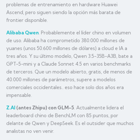
problemas de entrenamiento en hardware Huawei
Ascend, pero siguen siendo la opción más barata de
frontier disponible.
Alibaba Qwen
. Probablemente el líder chino en volumen
de uso. Alibaba ha comprometido 380.000 millones de
yuanes (unos 50.600 millones de dólares) a cloud e IA a
tres años. Y su último modelo, Qwen 3.5-35B-A3B, bate a
GPT-5-mini y a Claude Sonnet 4.5 en varios benchmarks
de terceros. Que un modelo abierto, gratis, de menos de
40.000 millones de parámetros, supere a modelos
comerciales occidentales.. eso hace solo dos años era
impensable.
Z.AI
(antes Zhipu) con GLM-5
. Actualmente lidera el
leaderboard chino de BenchLM con 85 puntos, por
delante de Qwen y DeepSeek. Es el outsider que muchos
analistas no ven venir.