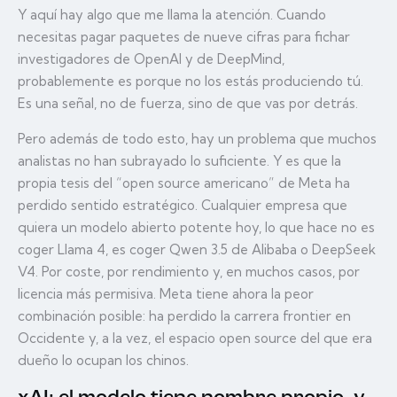
Y aquí hay algo que me llama la atención. Cuando
necesitas pagar paquetes de nueve cifras para fichar
investigadores de OpenAI y de DeepMind,
probablemente es porque no los estás produciendo tú.
Es una señal, no de fuerza, sino de que vas por detrás.
Pero además de todo esto, hay un problema que muchos
analistas no han subrayado lo suficiente. Y es que la
propia tesis del “open source americano” de Meta ha
perdido sentido estratégico. Cualquier empresa que
quiera un modelo abierto potente hoy, lo que hace no es
coger Llama 4, es coger Qwen 3.5 de Alibaba o DeepSeek
V4. Por coste, por rendimiento y, en muchos casos, por
licencia más permisiva. Meta tiene ahora la peor
combinación posible: ha perdido la carrera frontier en
Occidente y, a la vez, el espacio open source del que era
dueño lo ocupan los chinos.