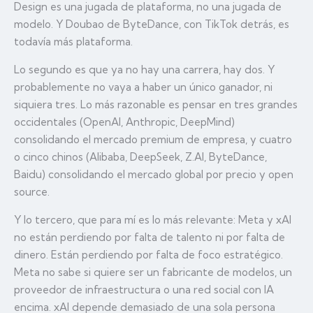
Design es una jugada de plataforma, no una jugada de
modelo. Y Doubao de ByteDance, con TikTok detrás, es
todavía más plataforma.
Lo segundo es que ya no hay una carrera, hay dos. Y
probablemente no vaya a haber un único ganador, ni
siquiera tres. Lo más razonable es pensar en tres grandes
occidentales (OpenAI, Anthropic, DeepMind)
consolidando el mercado premium de empresa, y cuatro
o cinco chinos (Alibaba, DeepSeek, Z.AI, ByteDance,
Baidu) consolidando el mercado global por precio y open
source.
Y lo tercero, que para mí es lo más relevante: Meta y xAI
no están perdiendo por falta de talento ni por falta de
dinero. Están perdiendo por falta de foco estratégico.
Meta no sabe si quiere ser un fabricante de modelos, un
proveedor de infraestructura o una red social con IA
encima. xAI depende demasiado de una sola persona