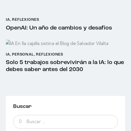
IA
,
REFLEXIONES
OpenAI: Un año de cambios y desafíos
IA
,
PERSONAL
,
REFLEXIONES
Solo 5 trabajos sobrevivirán a la IA: lo que
debes saber antes del 2030
Buscar