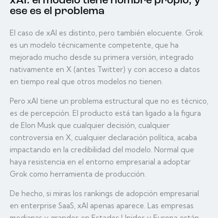
xAI: el modelo tiene nombre propio, y
ese es el problema
El caso de xAI es distinto, pero también elocuente. Grok
es un modelo técnicamente competente, que ha
mejorado mucho desde su primera versión, integrado
nativamente en X (antes Twitter) y con acceso a datos
en tiempo real que otros modelos no tienen.
Pero xAI tiene un problema estructural que no es técnico,
es de percepción. El producto está tan ligado a la figura
de Elon Musk que cualquier decisión, cualquier
controversia en X, cualquier declaración política, acaba
impactando en la credibilidad del modelo. Normal que
haya resistencia en el entorno empresarial a adoptar
Grok como herramienta de producción.
De hecho, si miras los rankings de adopción empresarial
en enterprise SaaS, xAI apenas aparece. Las empresas
medianas y grandes en Estados Unidos y Europa están