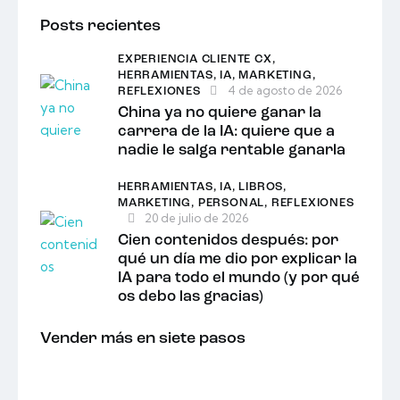
Posts recientes
EXPERIENCIA CLIENTE CX,
HERRAMIENTAS,
IA,
MARKETING,
4 de agosto de 2026
REFLEXIONES
China ya no quiere ganar la
carrera de la IA: quiere que a
nadie le salga rentable ganarla
HERRAMIENTAS,
IA,
LIBROS,
MARKETING,
PERSONAL,
REFLEXIONES
20 de julio de 2026
Cien contenidos después: por
qué un día me dio por explicar la
IA para todo el mundo (y por qué
os debo las gracias)
Vender más en siete pasos