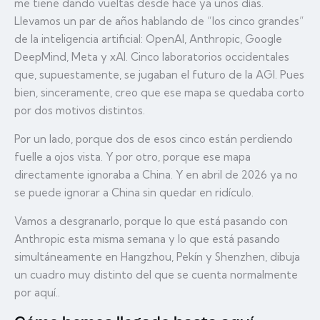
me tiene dando vueltas desde hace ya unos días.
Llevamos un par de años hablando de “los cinco grandes”
de la inteligencia artificial: OpenAI, Anthropic, Google
DeepMind, Meta y xAI. Cinco laboratorios occidentales
que, supuestamente, se jugaban el futuro de la AGI. Pues
bien, sinceramente, creo que ese mapa se quedaba corto
por dos motivos distintos.
Por un lado, porque dos de esos cinco están perdiendo
fuelle a ojos vista. Y por otro, porque ese mapa
directamente ignoraba a China. Y en abril de 2026 ya no
se puede ignorar a China sin quedar en ridículo.
Vamos a desgranarlo, porque lo que está pasando con
Anthropic esta misma semana y lo que está pasando
simultáneamente en Hangzhou, Pekín y Shenzhen, dibuja
un cuadro muy distinto del que se cuenta normalmente
por aquí..