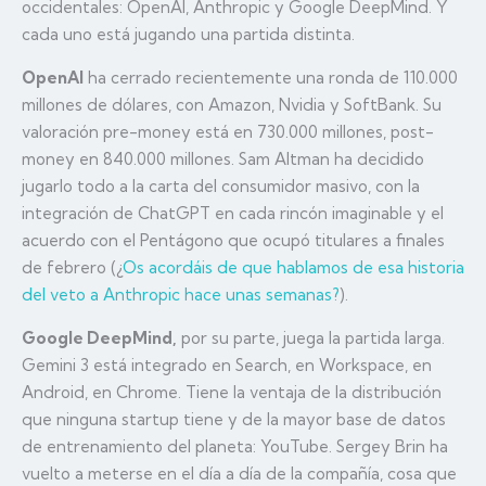
occidentales: OpenAI, Anthropic y Google DeepMind. Y
cada uno está jugando una partida distinta.
OpenAI
ha cerrado recientemente una ronda de 110.000
millones de dólares, con Amazon, Nvidia y SoftBank. Su
valoración pre-money está en 730.000 millones, post-
money en 840.000 millones. Sam Altman ha decidido
jugarlo todo a la carta del consumidor masivo, con la
integración de ChatGPT en cada rincón imaginable y el
acuerdo con el Pentágono que ocupó titulares a finales
de febrero (¿
Os acordáis de que hablamos de esa historia
del veto a Anthropic hace unas semanas?
).
Google DeepMind,
por su parte, juega la partida larga.
Gemini 3 está integrado en Search, en Workspace, en
Android, en Chrome. Tiene la ventaja de la distribución
que ninguna startup tiene y de la mayor base de datos
de entrenamiento del planeta: YouTube. Sergey Brin ha
vuelto a meterse en el día a día de la compañía, cosa que