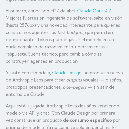
El primero, anunciado el 17 de abril:
Claude Opus 4.7
.
Mejoras fuertes en ingeniería de software, salto en visión
(hasta 2576px) y una novedad interesante para quienes
construimos agentes: los
task budgets
, que permiten
definir cuántos tokens puede gastar el modelo en un
bucle completo de razonamiento + herramientas +
respuesta. Suena técnico, pero cambia cómo se
construyen agentes en producción.
Y junto con el modelo,
Claude Design
: un producto nuevo
de Anthropic Labs para crear
outputs
visuales — diseños,
prototipos, presentaciones,
one-pagers
— sin salir del
entorno de Claude.
Aquí está la jugada. Anthropic lleva dos años vendiendo
modelo vía API y chat. Con Claude Design por primera
vez construye un producto
de consumo específico
por
encima del modelo. Ya no compite solo en benchmarks.