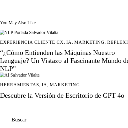
You May Also Like
EXPERIENCIA CLIENTE CX
,
IA
,
MARKETING
,
REFLEX
“¿Cómo Entienden las Máquinas Nuestro
Lenguaje? Un Vistazo al Fascinante Mundo d
NLP”
HERRAMIENTAS
,
IA
,
MARKETING
Descubre la Versión de Escritorio de GPT-4o
Buscar