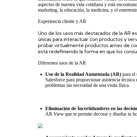
aspectos de nuestra vida cotidiana y está encontra
marketing, la educación, la medicina, y el entreteni
Experiencia cliente y AR
Uno de los usos más destacados de la AR es
únicas para interactuar con productos y se
probar virtualmente productos antes de comp
está redefiniendo la forma en que los consu
Diferentes usos de la AR
Uso de la Realidad Aumentada (AR)
para el
Salesforce
para proporcionar asistencia técnica 
problemas sin necesidad de una visita física.
Eliminación de Incertidumbres en las decisi
AR View
que te permite decorar y diseñar tu h