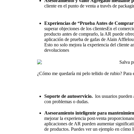
Asesoramiento y valor Agregado mediante p
cliente en el punto de venta a través de packagi
Experiencias de “Prueba Antes de Comprar
superar objeciones de los clientesEn el comerci
producto antes de comprarlo, la AR puede ofre
aplicación de prueba de gafas de Alain Afflelo
Esto no solo mejora la experiencia del cliente 
devoluciones
¿Cómo me quedaría mi pelo teñido de rubio? Para e
Soporte de autoservicio.
los usuarios pueden 
con problemas o dudas.
Asesoramiento inteligente para mantenimien
mejorar la experiencia post-venta proporcionand
aplicaciones de AR pueden aumentar significativa
de productos. Puedes ver
un ejemplo en cómo H