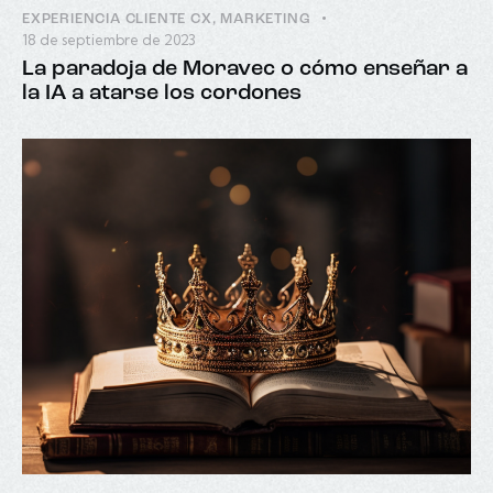
EXPERIENCIA CLIENTE CX
,
MARKETING
18 de septiembre de 2023
La paradoja de Moravec o cómo enseñar a
la IA a atarse los cordones