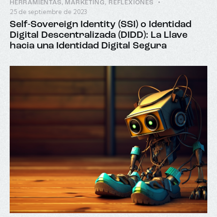
HERRAMIENTAS
,
MARKETING
,
REFLEXIONES
25 de septiembre de 2023
Self-Sovereign Identity (SSI) o Identidad
Digital Descentralizada (DIDD): La Llave
hacia una Identidad Digital Segura