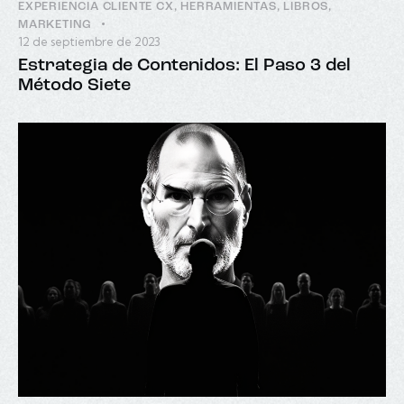
EXPERIENCIA CLIENTE CX
,
HERRAMIENTAS
,
LIBROS
,
MARKETING
12 de septiembre de 2023
Estrategia de Contenidos: El Paso 3 del
Método Siete