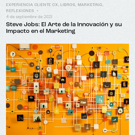
EXPERIENCIA CLIENTE CX
,
LIBROS
,
MARKETING
,
REFLEXIONES
4 de septiembre de 2023
Steve Jobs: El Arte de la Innovación y su
Impacto en el Marketing