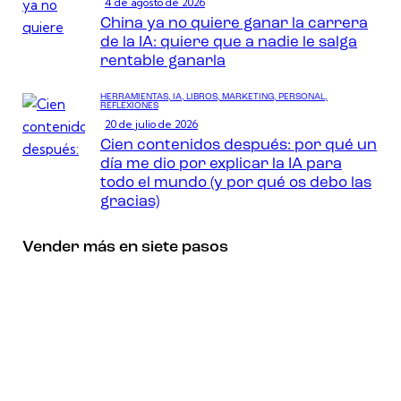
4 de agosto de 2026
China ya no quiere ganar la carrera
de la IA: quiere que a nadie le salga
rentable ganarla
HERRAMIENTAS,
IA,
LIBROS,
MARKETING,
PERSONAL,
REFLEXIONES
20 de julio de 2026
Cien contenidos después: por qué un
día me dio por explicar la IA para
todo el mundo (y por qué os debo las
gracias)
Vender más en siete pasos