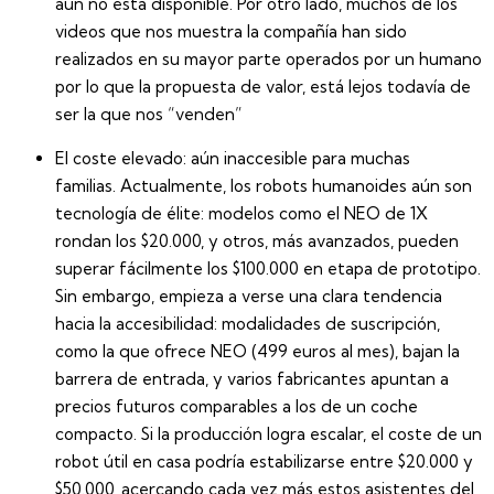
aún no está disponible. Por otro lado, muchos de los
videos que nos muestra la compañía han sido
realizados en su mayor parte operados por un humano
por lo que la propuesta de valor, está lejos todavía de
ser la que nos “venden”
El coste elevado
: aún inaccesible para muchas
familias. Actualmente, los robots humanoides aún son
tecnología de élite: modelos como el NEO de 1X
rondan los $20.000, y otros, más avanzados, pueden
superar fácilmente los $100.000 en etapa de prototipo.
Sin embargo, empieza a verse una clara tendencia
hacia la accesibilidad: modalidades de suscripción,
como la que ofrece NEO (499 euros al mes), bajan la
barrera de entrada, y varios fabricantes apuntan a
precios futuros comparables a los de un coche
compacto. Si la producción logra escalar, el coste de un
robot útil en casa podría estabilizarse entre $20.000 y
$50.000, acercando cada vez más estos asistentes del