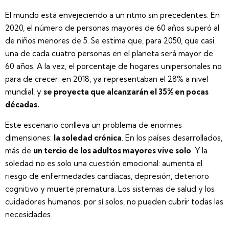
El mundo está envejeciendo a un ritmo sin precedentes. En
2020, el número de personas mayores de 60 años superó al
de niños menores de 5. Se estima que, para 2050, que casi
una de cada cuatro personas en el planeta será mayor de
60 años. A la vez, el porcentaje de hogares unipersonales no
para de crecer: en 2018, ya representaban el 28% a nivel
mundial, y
se proyecta que alcanzarán el 35% en pocas
décadas.
Este escenario conlleva un problema de enormes
dimensiones:
la soledad crónica
. En los países desarrollados,
más de
un tercio de los adultos mayores vive solo
. Y la
soledad no es solo una cuestión emocional: aumenta el
riesgo de enfermedades cardíacas, depresión, deterioro
cognitivo y muerte prematura. Los sistemas de salud y los
cuidadores humanos, por sí solos, no pueden cubrir todas las
necesidades.