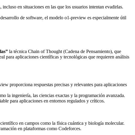
, incluso en situaciones en las que los usuarios intentan evadirlas.
 desarrollo de software, el modelo o1-preview es especialmente útil
las”
la técnica Chain of Thought (Cadena de Pensamiento), que
 para aplicaciones científicas y tecnológicas que requieren análisis
ew proporciona respuestas precisas y relevantes para aplicaciones
mo la ingeniería, las ciencias exactas y la programación avanzada.
iable para aplicaciones en entornos regulados y críticos.
científico en campos como la física cuántica y biología molecular.
gramación en plataformas como Codeforces.