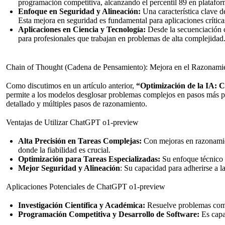
programación competitiva, alcanzando el percentil 89 en plataf
Enfoque en Seguridad y Alineación:
Una característica clave de
Esta mejora en seguridad es fundamental para aplicaciones crítica
Aplicaciones en Ciencia y Tecnología:
Desde la secuenciación ce
para profesionales que trabajan en problemas de alta complejidad
Chain of Thought (Cadena de Pensamiento): Mejora en el Razonami
Como discutimos en un artículo anterior,
“Optimización de la IA: 
permite a los modelos desglosar problemas complejos en pasos más peq
detallado y múltiples pasos de razonamiento.
Ventajas de Utilizar ChatGPT o1-preview
Alta Precisión en Tareas Complejas:
Con mejoras en razonamien
donde la fiabilidad es crucial.
Optimización para Tareas Especializadas:
Su enfoque técnico 
Mejor Seguridad y Alineación
: Su capacidad para adherirse a la
Aplicaciones Potenciales de ChatGPT o1-preview
Investigación Científica y Académica:
Resuelve problemas compl
Programación Competitiva y Desarrollo de Software:
Es capa