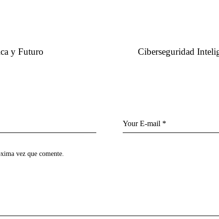
ica y Futuro
Ciberseguridad Inteli
róxima vez que comente.