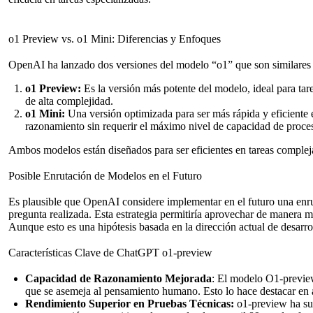
o1 Preview vs. o1 Mini: Diferencias y Enfoques
OpenAI ha lanzado dos versiones del modelo “o1” que son similares e
o1 Preview:
Es la versión más potente del modelo, ideal para tar
de alta complejidad.
o1 Mini:
Una versión optimizada para ser más rápida y eficiente
razonamiento sin requerir el máximo nivel de capacidad de proce
Ambos modelos están diseñados para ser eficientes en tareas compleja
Posible Enrutación de Modelos en el Futuro
Es plausible que OpenAI considere implementar en el futuro una enr
pregunta realizada. Esta estrategia permitiría aprovechar de manera m
Aunque esto es una hipótesis basada en la dirección actual de desarro
Características Clave de ChatGPT o1-preview
Capacidad de Razonamiento Mejorada
: El modelo O1-preview
que se asemeja al pensamiento humano. Esto lo hace destacar en 
Rendimiento Superior en Pruebas Técnicas:
o1-preview ha sup