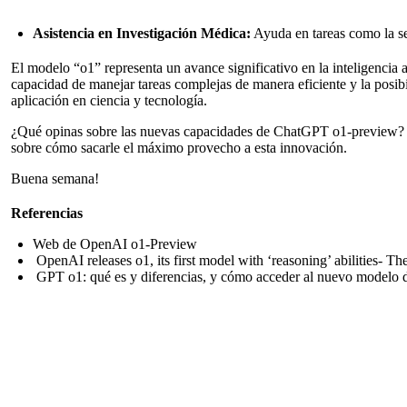
Asistencia en Investigación Médica:
Ayuda en tareas como la se
El modelo “o1” representa un avance significativo en la inteligencia
capacidad de manejar tareas complejas de manera eficiente y la posibil
aplicación en ciencia y tecnología.
¿Qué opinas sobre las nuevas capacidades de ChatGPT o1-preview? ¿
sobre cómo sacarle el máximo provecho a esta innovación.
Buena semana!
Referencias
Web de OpenAI o1-Preview
OpenAI releases o1, its first model with ‘reasoning’ abilities- Th
GPT o1: qué es y diferencias, y cómo acceder al nuevo modelo de