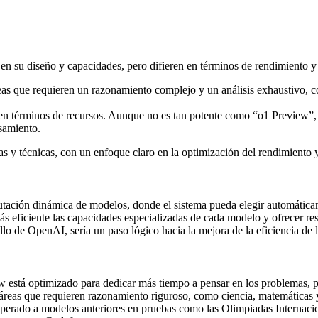
n su diseño y capacidades, pero difieren en términos de rendimiento y
eas que requieren un razonamiento complejo y un análisis exhaustivo, co
 en términos de recursos. Aunque no es tan potente como “o1 Preview”, 
samiento.
s y técnicas, con un enfoque claro en la optimización del rendimiento y
utación dinámica de modelos, donde el sistema pueda elegir automática
ás eficiente las capacidades especializadas de cada modelo y ofrecer re
llo de OpenAI, sería un paso lógico hacia la mejora de la eficiencia de
 está optimizado para dedicar más tiempo a pensar en los problemas, p
áreas que requieren razonamiento riguroso, como ciencia, matemáticas
erado a modelos anteriores en pruebas como las Olimpiadas Internacio