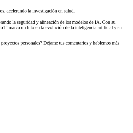
s, acelerando la investigación en salud.
orando la seguridad y alineación de los modelos de IA. Con su
1” marca un hito en la evolución de la inteligencia artificial y su
o proyectos personales? Déjame tus comentarios y hablemos más