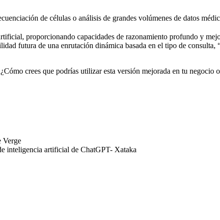
cuenciación de células o análisis de grandes volúmenes de datos médico
 artificial, proporcionando capacidades de razonamiento profundo y mej
idad futura de una enrutación dinámica basada en el tipo de consulta, “o
Cómo crees que podrías utilizar esta versión mejorada en tu negocio 
e Verge
 inteligencia artificial de ChatGPT- Xataka