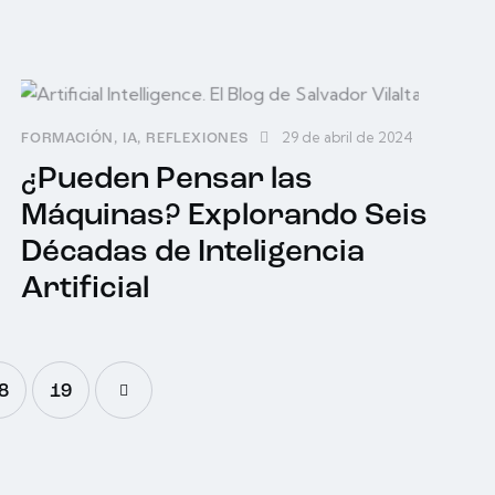
29 de abril de 2024
FORMACIÓN
,
IA
,
REFLEXIONES
¿Pueden Pensar las
Máquinas? Explorando Seis
Décadas de Inteligencia
Artificial
8
>
19