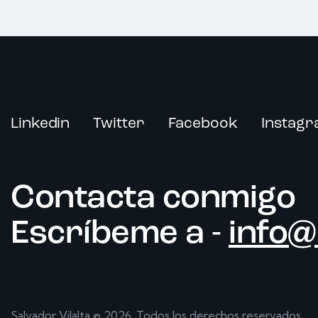
Linkedin
Twitter
Facebook
Instag
Contacta conmigo
Escríbeme a -
info@
Salvador Vilalta
© 2026. Todos los derechos reservados