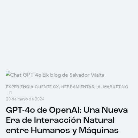
EXPERIENCIA CLIENTE CX
,
HERRAMIENTAS
,
IA
,
MARKETING
20 de mayo de 2024
GPT-4o de OpenAI: Una Nueva
Era de Interacción Natural
entre Humanos y Máquinas