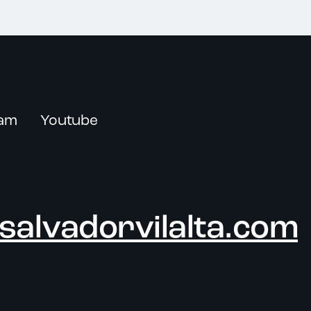
ram
Youtube
salvadorvilalta.com