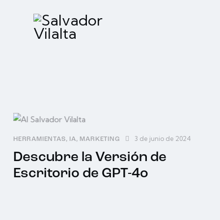
3 de junio de 2024
HERRAMIENTAS
,
IA
,
MARKETING
Descubre la Versión de
Escritorio de GPT-4o