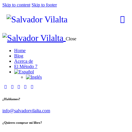
Skip to content
Skip to footer
Close
Home
Blog
Acerca de
El Método 7
¿Hablamos?
info@salvadorvilalta.com
¿Quieres comprar mi libro?