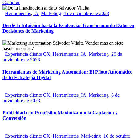
Comprar
Herramientas
,
IA
,
Marketing
4 de diciembre de 2023
Desde la Intuición hasta la Evidencia: Transformando Datos en
Decisiones de Marketing
Experiencia cliente CX
,
Herramientas
,
IA
,
Marketing
20 de
noviembre de 2023
Herramientas de Marketing Automation: El Piloto Automático
de tu Estrategia Digital
Experiencia cliente CX
,
Herramientas
,
IA
,
Marketing
6 de
noviembre de 2023
Publicidad con Propósito: Maximizando la Captación y
Conversión
Experiencia cliente CX
,
Herramientas
,
Marketing
16 de octubre