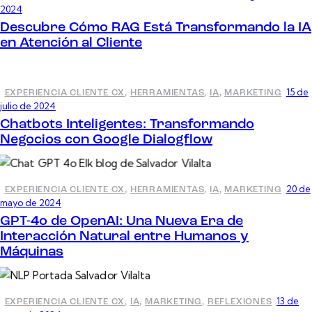
2024
Descubre Cómo RAG Está Transformando la IA
en Atención al Cliente
15 de
EXPERIENCIA CLIENTE CX
,
HERRAMIENTAS
,
IA
,
MARKETING
julio de 2024
Chatbots Inteligentes: Transformando
Negocios con Google Dialogflow
20 de
EXPERIENCIA CLIENTE CX
,
HERRAMIENTAS
,
IA
,
MARKETING
mayo de 2024
GPT-4o de OpenAI: Una Nueva Era de
Interacción Natural entre Humanos y
Máquinas
13 de
EXPERIENCIA CLIENTE CX
,
IA
,
MARKETING
,
REFLEXIONES