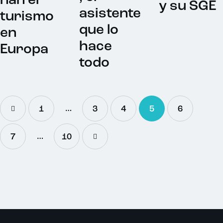
nan el
y su SGE
asistente
turismo
que lo
en
hace
Europa
todo
…
1
3
4
5
6
…
7
>
10