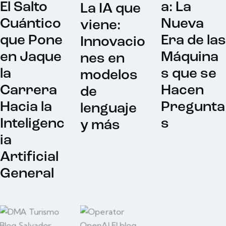
El Salto
a: La
La IA que
Cuántico
Nueva
viene:
que Pone
Era de las
Innovacio
en Jaque
Máquina
nes en
la
s que se
modelos
Carrera
Hacen
de
Hacia la
Pregunta
lenguaje
Inteligenc
s
y más
ia
Artificial
General