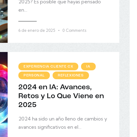
2025? Es posible que hayas pensado
en…
6 de enero de 2025
0
Comments
EXPERIENCIA CLIENTE CX
IA
PERSONAL
REFLEXIONES
2024 en IA: Avances,
Retos y Lo Que Viene en
2025
2024 ha sido un año lleno de cambios y
avances significativos en el…