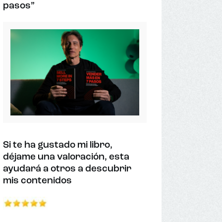
pasos”
Si te ha gustado mi libro,
déjame una valoración, esta
ayudará a otros a descubrir
mis contenidos